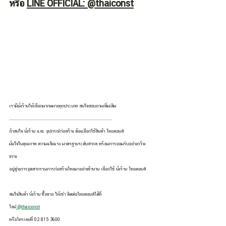
หรือ 
LINE OFFICIAL: @thaiconst
เรามีนั่งร้านให้เลือกมากหมายทุกประเภท สนใจสอบถามเพิ่มเติม
......................................................................................................
ถ้าสนใจ นั่งร้าน และ อุปกรณ์ก่อสร้าง ต้องเลือกใช้สินค้า ไทยคอนส์
มั่นใจในคุณภาพ ความแข็งแรง มาตรฐานระดับสากล พร้อมการยอมรับอย่างกว้าง
ขวาง 
อยู่คู่วงการอุตสากรรมการก่อสร้างไทยมาอย่างช้านาน เลือกใช้ นั่งร้าน ไทยคอนส์
สนใจสินค้า นั่งร้าน ซื้อขาย ให้เช่า ติดต่อไทยคอนส์ได้ที่
ไลน์
 @thaiconst
หรือโทรเลยที่ 02 815 3600