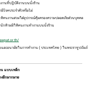
งานที่ปฏิบัติงานบนนั่งร้าน
มีโรคประจำตัวหรือไม่
ะให้คนงานสวมใส่อุปกรณ์คุ้มครองความปลอดภัยส่วนบุคคล
ักห้ามมิให้คนงานทำงานบนนั่งร้าน
awpat.or.th/
ยและอนามัยในการทำงาน ( ประเทศไทย ) ในพระราชูปถัมภ์
...............................................................................................................
ร้าน แบบเหล็ก
้างอีกมากมาย