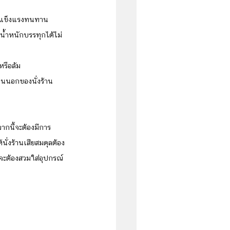
ความแข็งแรงทนทาน
บน้ำหนักบรรทุกได้ไม่
หรือล้ม
านนอกของนั่งร้าน 
จากนี้จะต้องมีการ
ั่งร้านเสียสมดุลต้อง
จะต้องสวมใส่อุปกรณ์