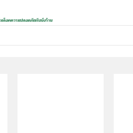
ิ่มล็อค
ความปลอดภัยกับนั่งร้าน