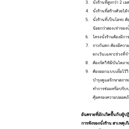
นั่งร้านที่สูงกว่า 2 
นั่งร้านที่สร้างด้วย
นั่งร้านที่เป็นโลหะ 
น้อยกว่าสองเท่าของ
โครงนั่งร้านต้องมีกา
ราวกันตก ต้องมีความ
ยกเว้นเฉพาะช่วงที่จำเ
ต้องจัดให้มีบันไดภา
ต้องออกแบบเผื่อไว้ให
บำรุงดูแลรักษาสภาพก
ทำการซ่อมหรือปรับป
คุ้มครองความปลอดภัยส
อันตรายที่มักเกิดขึ้นกับผู้ป
การพังของนั่งร้าน สาเหตุเก