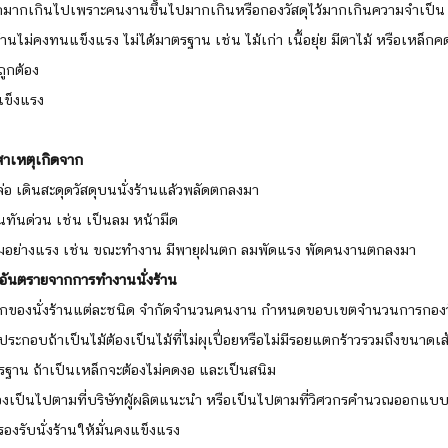
กมากเกินไปเพราะคนงานขึ้นไปมากเกินหรือกองวัสดุไว้มากเกินความจำเป็น
งร้านไม่คงทนแข็งแรง ไม่ได้มาตรฐาน เช่น ไม้เก่า เนื้อยุ่ย มีตาไม้ หรือเหล็
ถูกต้อง
แข็งแรง 
าเหตุเกิดจาก
อ เดินสะดุดวัสดุบนนั่งร้านแล้วพลัดตกลงมา
นทันด่วน เช่น เป็นลม หน้ามืด
มอย่างแรง เช่น ขณะทำงาน มีพายุฝนตก ลมพัดแรง พัดคนงานตกลงมา
อันตรายจากการทำงานนั่งร้าน
กของนั่งร้านแต่ละชนิด จำกัดจำนวนคนงาน กำหนดขอบเขตจำนวนการกองวัส
ประกอบถ้าเป็นไม้ต้องเป็นไม้ที่ไม่ผุเปื่อยหรือไม่มีรอยแตกร้าวรวมถึงขนาดเ
ฐาน ถ้าเป็นเหล็กจะต้องไม่คดงอ และเป็นสนิม
้องเป็นไปตามที่บริษัทผู้ผลิตแนะนำ หรือเป็นไปตามที่วิศวกรคำนวณออกแบ
งรับนั่งร้านให้มั่นคงแข็งแรง