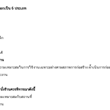
่งออกเป็น 6 ประเภท
ล็ก
ด้ 
้าน
ีความเหมาะสมในการใช้งานเฉพาะอย่างตามสภาพการก่อสร้าง ผ้ำเนินการก่อสร
ละงาน
ั่งร้านควรพิจารณาดังนี้
ามเหมาะสมกับสถานที่
งาน