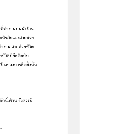
มขัดนิรภัยและสายช่วย
ี่ทำงาน สายช่วยชีวิต
วิตที่ยึดติดกับ
้างของการติดตั้งนั้น
กนั่งร้าน จึงควรมี
น