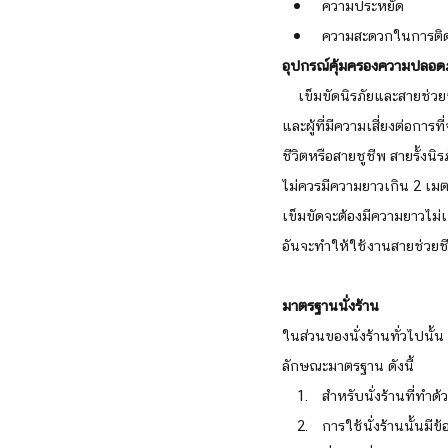
ความประหยัด
ความสะดวกในการติดต
อุปกรณ์คุ้มครองความปลอดภ
    เข็มขัดนิรภัยและสายช่วยชีวิต (Safety Belt & Lift Line) เป็นอุปกรณ์ป้องกันอันตรายที่จำเป็นสำหรับผู้ที่ทำงานบนนั่งร้าน 
และผู้ที่มีความเสี่ยงต่อการท
ชีวิตหรือสายชูชีพ สายรั้งนิร
ไม่ควรมีความยาวเกิน 2 เมต
เข็มขัดจะต้องมีความยาวไม่เ
อันจะทำให้ใช้งานสายช่วยชีว
มาตรฐานนั่งร้าน
ในส่วนของนั่งร้านทั่วไปนั้
ลักษณะมาตรฐาน ดังนี้
สำหรับนั่งร้านที่ทำด
การใช้นั่งร้านนั้นม