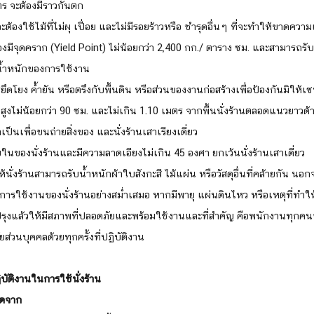
เมตร จะต้องมีราวกันตก
ไม้จะต้องใช้ไม้ที่ไม่ผุ เปื่อย และไม่มีรอยร้าวหรือ ชำรุดอื่นๆ ที่จะทำให้ขาด
ต้องมีจุดคราก (Yield Point) ไม่น้อยกว่า 2,400 กก./ ตาราง ซม. และสามารถรั
น้ำหนักของการใช้งาน
รยึดโยง ค้ำยัน หรือตรึงกับพื้นดิน หรือส่วนของงานก่อสร้างเพื่อป้องกันมิให้เซ
สูงไม่น้อยกว่า 90 ซม. และไม่เกิน 1.10 เมตร จากพื้นนั่งร้านตลอดแนวยาวด้
ป็นเพื่อขนถ่ายสิ่งของ และนั่งร้านเสาเรียงเดี่ยว
ยในของนั่งร้านและมีความลาดเอียงไม่เกิน 45 องศา ยกเว้นนั่งร้านเสาเดี่ยว
้นั่งร้านสามารถรับน้ำหนักผ้าใบสังกะสี ไม้แผ่น หรือวัสดุอื่นที่คล้ายกัน นอก
ารใช้งานของนั่งร้านอย่างสม่ำเสมอ หากมีพายุ แผ่นดินไหว หรือเหตุที่ทำให้น
รุงแล้วให้มีสภาพที่ปลอดภัยและพร้อมใช้งานและที่สำคัญ คือพนักงานทุกคน
่วนบุคคลด้วยทุกครั้งที่ปฏิบัติงาน
ฏิบัติงานในการใช้นั่งร้าน
ิดจาก