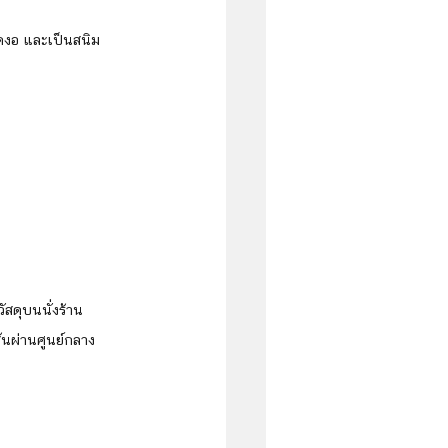
กคดงอ และเป็นสนิม
ดุบนนั่งร้าน
ส้นผ่านศูนย์กลาง
บ