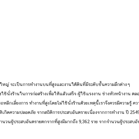
หญ่ จะเป็นการทำงานบนที่สูงและงานใต้ดินที่มีระดับชั้นความลึกต่างๆ 
้องใช้นั่งร้านในการก่อสร้างเพื่อให้แล้วเสร็จ ผู้ใช้แรงงาน ช่างหัวหน้างาน 
ถหลีกเลี่ยงการ ทำงานที่สูงโดยไม่ใช้นั่งร้านด้วยเหตุนี้เราจึงควรมีความรู้ คว
่อให้เกิดความปลอดภัย จากสถิติการประสบอันตรายเนื่องจากการทำงาน ปี 25
นวนผู้ประสบอันตรายตกจากที่สูงมีมากถึง 9,362 ราย จากจำนวนผู้ประสบอั