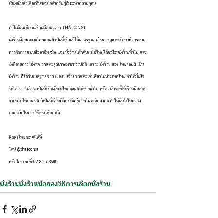
เสียงเป็นตัวเลือกที่น่าสนใจสำหรับผู้ที่มองหาหลายๆคน
ทำไมต้องเลือกนั่งร้านมือสองจาก THAICONST
นั่งร้านมือสองจากไทยคอนส์ เป็นนั่งร้านที่ได้มาตรฐาน ผ่านการดูและรักษาด้วยระบบ
การจัดการแบบมืออาชีพ ซ่อมแซมนั่งร้านให้กลับมาใช้ใหม่ได้เหมือนนั่งร้านทั่วไป และ
ยังมีอายุการใช้งานมากและคุณภาพมากกว่าปกติ เพราะ นั่งร้าน ของ ไทยคอนส์ เป็น
นั่งร้าน ที่ได้รับมาตฐาน จาก ม.อ.ก. เจ้าแรกและเจ้าเดียวในประเทศไทย ทำให้มั่นใจ
ได้เลยว่า ไม่ว่าจะเป็นนั่งร้านที่ทางไทยคอนส์ได้ขายทั่วไป หรือแม้กระทั้งนั่งร้านมือสอง
จากทาง ไทยคอนส์ ก็เป็นนั่งร้านที่มีประสิทธิ์ภาพในระดับสากล ทำให้มั่นใจในความ
ปลอดภัยในการใช้งานได้อย่างดี
ติดต่อไทยคอนส์ได้ที่
ไลน์ @thaiconst
หรือโทรเลยที่ 02 815 3600
นั่งร้าน
นั่งร้านมือสอง
วิธีการเลือกนั่งร้าน