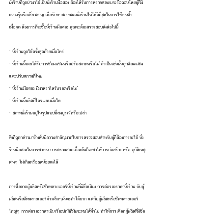
นั่งร้านที่ถูกนำมาใช้เป็นนั่งร้านมือสอง ต้องได้รับการตรวจสอบและรื้อถอนโดยผู้ที่มี
ความรู้หรือเชี่ยวชาญ เพื่อรักษาสภาพของนั่งร้านให้ได้ดีที่สุดในการใช้งานซ้ำ
เมื่อคุณต้องการที่จะซื้อนั่งร้านมือสอง คุณจะต้องตรวจสอบดังต่อไปนี้
· นั่งร้านถูกใช้ครั้งสุดท้ายเมื่อไหร่
· นั่งร้านนี้เคยได้รับการซ่อมแซมหรือปรับสภาพหรือไม่ ถ้าเป็นเช่นนั้นถูกซ่อมแซม
และปรับสภาพที่ไหน
· นั่งร้านมือสอง มีมาตราใดรับรองหรือไม่
· นั่งร้านนี้ผลิตที่ใครและเมื่อใด
· สภาพนั่งร้านอยู่ในรูปแบบที่สมบูรณ์หรือเปล่า
สิ่งที่ถูกกล่าวมาข้างต้นมีความสำคัญมากในการตรวจสอบสำหรับผู้ที่ต้องการจะใช้ นั่ง
ร้านมือสองในการทำงาน การตรวจสอบเบื้องต้นก็จะทำให้การก่อสร้าง หรือ อุบัติเหตุ
ต่างๆ ไม่เกิดหรือลดน้อยลงได้
การซื้อจากผู้ผลิตหรือซัพพลายเออร์นั่งร้านที่มีชื่อเสียง การต่อรองราคานั่งร้าน กับผู้
ผลิตหรือซัพพลายเออร์จ้าวเล็กๆมันจะทำได้ยาก แต่กับผู้ผลิตหรือซัพพลายเออร์
ใหญ่ๆ การต่อรองราคาเป็นเรื่องปกติที่มันจะพบได้ทั่วไป ทำให้การเลือกผู้ผลิตที่มีชื่อ