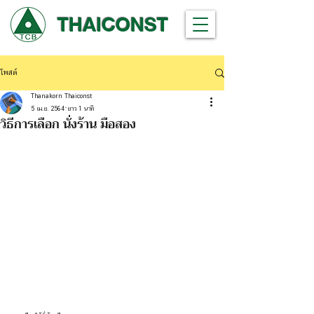
THAICONST
โพสต์
Thanakorn Thaiconst
5 เม.ย. 2564
ยาว 1 นาที
วิธีการเลือก นั่งร้าน มือสอง