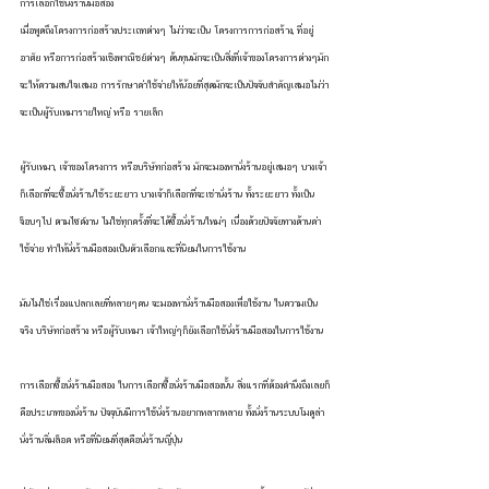
การเลือกใช้นั่งร้านมือสอง
เมื่อพูดถึงโครงการก่อสร้างประเถทต่างๆ ไม่ว่าจะเป็น โครงการการก่อสร้าง, ที่อยู่
อาศัย หรือการก่อสร้างเชิงพาณิชย์ต่างๆ ต้นทุนมักจะเป็นสิ่งที่เจ้าของโครงการต่างๆมัก
จะให้ความสนใจเสมอ การรักษาค่าใช้จ่ายให้น้อยที่สุดมักจะเป็นปัจจับสำคัญเสมอไม่ว่า
จะเป็นผู้รับเหมารายใหญ่ หรือ รายเล็ก
ผู้รับเหมา, เจ้าของโครงการ หรือบริษัทก่อสร้าง มักจะมองหานั่งร้านอยู่เสมอๆ บางเจ้า
ก็เลือกที่จะซื้อนั่งร้านใช้ระยะยาว บางเจ้าก็เลือกที่จะเช่านั่งร้าน ทั้งระยะยาว ทั้งเป็น
จ็อบๆไป ตามไซค์งาน ไม่ใช่ทุกครั้งที่จะได้ซื้อนั่งร้านใหม่ๆ เนื่องด้วยปัจจัยทางด้านค่า
ใช้จ่าย ทำให้นั่งร้านมือสองเป็นตัวเลือกและที่นิยมในการใช้งาน
มันไม่ใช่เรื่องแปลกเลยที่หลายๆคน จะมองหานั่งร้านมือสองเพื่อใช้งาน ในความเป็น
จริง บริษัทก่อสร้าง หรือผู้รับเหมา เจ้าใหญ่ๆก็ยังเลือกใช้นั่งร้านมือสองในการใช้งาน
การเลือกซื้อนั่งร้านมือสอง ในการเลือกซื้อนั่งร้านมือสองนั้น สิ่งแรกที่ต้องคำนึงถึงเลยก็
คือประเภทของนั่งร้าน ปัจจุบันมีการใช้นั่งร้านอยากหลากหลาย ทั้งนั่งร้านระบบโมดูล่า 
นั่งร้านลิ่มล็อค หรือที่นิยมที่สุดคือนั่งร้านญี่ปุ่น