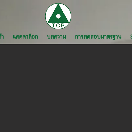
้า
แคตตาล็อก
บทความ
การทดสอบมาตรฐาน