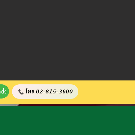
โทร 02-815-3600
 จำกัด.