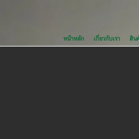
หน้าหลัก
เกี่ยวกับเรา
สินค