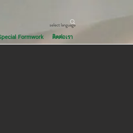
select language
Special Formwork
ติดต่อเรา