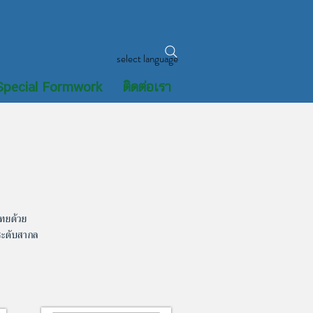
select language
Special Formwork
ติดต่อเรา
ไทยด้วย
ระดับสากล