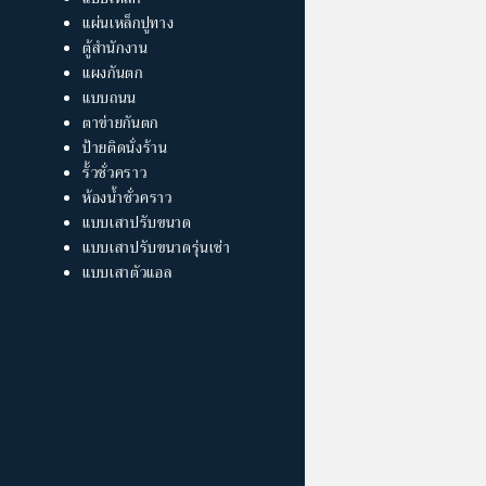
แผ่นเหล็กปูทาง
ตู้สำนักงาน
แผงกันตก
แบบถนน
ตาข่ายกันตก
ป้ายติดนั่งร้าน
รั้วชั่วคราว
ห้องน้ำชั่วคราว
แบบเสาปรับขนาด
แบบเสาปรับขนาดรุ่นเช่า
แบบเสาตัวแอล