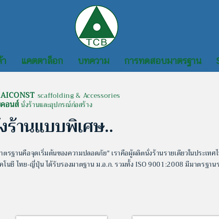
้า
แคตตาล็อก
บทความ
การทดสอบมาตรฐาน
AICONST
scaffolding & Accessories
ยคอนส์
นั่งร้านและอุปกรณ์ก่อสร้าง
ั่งร้านแบบพิเศษ..
าตรฐานคือจุดเริ่มต้นของความปลอดภัย" เราคือผู้ผลิตนั่งร้านรายเดียวในประเทศ
คโนยี ไทย-ญี่ปุ่น
ได้รับรองมาตฐาน ม.อ.ก. รวมทั้ง ISO 9001:2008 มีมาตรฐาน