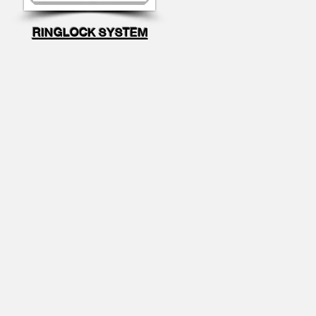
RINGLOCK SYSTEM