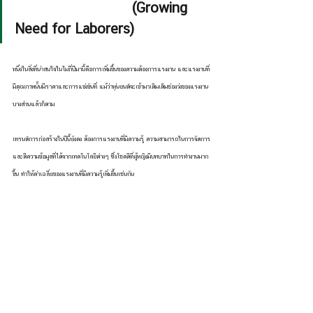
                            (Growing 
Need for Laborers)
หนึ่งในสิ่งที่น่าสนใจในไม่กี่ปีมานี้คือการเพิ่มขึ้นของความต้องการแรงงาน และแรงงานที่
มีคุณภาพนั้นมีราคาและการแข่งขันที่ แม้ว่าหุ่นยนต์จะเข้ามาเติมเต็มช่องว่งของแรงงาน
บางส่วนแล้วก็ตาม
เทรนด์การก่อสร้างในปีนี้ยังคง ต้องการแรงงานที่มีความรู้ ความสามารถในการจัดการ
และตีความข้อมูลที่ได้จากเทคโนโลยีต่างๆ ซึ่งโชคดีที่ผู้หญิงมีบทบาทในการทำงานมาก
ขึ้น ทำให้ค่าเฉลี่ยของแรงงานที่มีความรู้เพิ่มขึ้นเช่นกัน