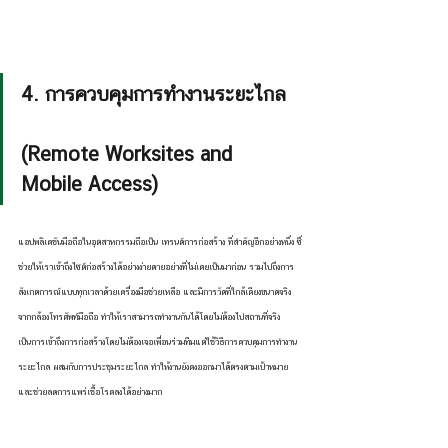
4. การควบคุมการทำงานระยะไกล   
(Remote Worksites and 
Mobile Access)
แอปพลิเคชันมือถือในอุตสาหกรรมถือเป็น เทรนด์การก่อสร้าง ที่สำคัญอีกอย่างหนึ่ง ซึ่
ช่วยให้เราเข้าถึงไซต์ก่อสร้างได้อย่างง่ายดายอย่างที่ไม่เคยเป็นมาก่อน รวมไปถึงการ
สังเกตการณ์แบบทุกเวลาด้วยเครื่องมือช่วยเหลือ และมีการวัดที่ใกล้เคียงขนาดจริง
จากกล้องโทรศัพท์มือถือ ทำให้เราสามารถทำงานกันได้โดยไม่ต้องไปสถานที่จริง 
เป็นการเข้าถึงการก่อสร้างโดยไม่ต้องเจอเพื่อนร่วมทีมแต่ใช้วิธีการควบคุมการทำงาน
ระยะไกล ผสมกับการประชุมระยะไกล ทำให้งานยังคงออกมาได้ตรงตามเป้าหมาย
และช่วยลดการแพร่เชื้อโรคลงได้อย่างมาก