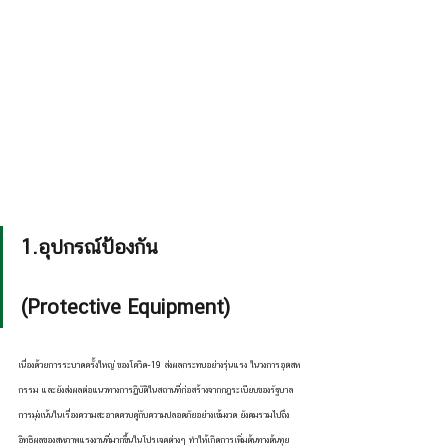
1.อุปกรณ์ป้องกัน                        
(Protective Equipment)
เนื่องด้วยการระบาดครั้งใหญ่ ของโควิด-19 ส่งผลกระทบอย่างรุ่นแรง ในวงการอุตสห
กรรม และยังส่งผลต่อแนวทางการฏิบัติในสถานที่ก่อสร้างจากกฎระเบียบของรัฐบาล 
การมุ่งเน้นในเรื่องความสะอาดควบคู่กับความปลอดภัยอย่างเข้มงวด ยังคมรวมไปถึง
อิทธิผลของสหภาพแรงงานที่มากขึ้นในโปรเจคต่างๆ ทำให้เกิดการเพิ่มต้นทางต้นทุย