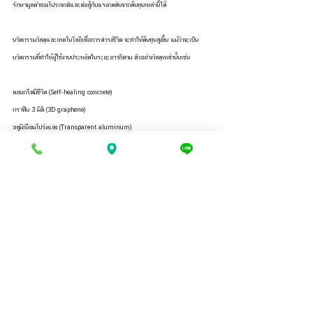
รักษามูลค่าของโปรเจกต์และต่อสู้กับแรงกดดันจากต้นทุนเหล่านี้ได้
นวัตกรรมวัสดุและเทคโนโลยีเพื่อการดำรงชีวิต จะทำให้ต้นทุนสูงขึ้น แม้ว่าจะเป็น
นวัตกรรมที่ทำให้ผู้ใช้งานประหยัดในระยะยาวก็ตาม ตัวอย่างวัสดุเหล่านั้นเช่น
คอนกรีตมีชีวิต (Self-healing concrete)
กราฟีน 3 มิติ (3D graphene)
อลูมิเนียมโปร่งแสง (Transparent aluminum)
คอนกรีตเรืองแสง (Light generating concrete)
โซลาร์เซลส์ล่องหน (Invisible solar cells)
ติดตาม 
เทรนด์วงการ อุตสาหกรรมก่อสร้าง อุปกรณ์ก่อสร้างโลก ในปี2021/2
ยังคงมีเรื่องที่มีประโยชน์ ที่สามารถนำมาปรับใช้ เพื่อตามเรนด์วงการ
อุตสาหกรรมก่อสร้างได้อย่างท่วงที
ขอขอบคุณ https://www.bigrentz.com/blog/construction-trends
...............................................................................