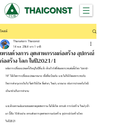
THAICONST
โพสต์
Thanakorn Thaiconst
14 พ.ค. 2564
ยาว 1 นาที
เทรนด์วงการ อุตสาหกรรมก่อสร้าง อุปกรณ์
ก่อสร้าง โลก ในปี2021/1
หลังการเปลี่ยนแปลงครั้งใหญ่ในปีที่แล้ว ด้วยไวรัสที่ส่งผลกระทบต่อทั้งโลก "covid-
19" ได้เกิดการเปลี่ยนแปลงมากมาย เพื่อที่จะป้องกัน และไม่ให้เกิดผลกระทบกับ
กิจการต่างๆมากเกินไป จึงทำให้เกิด สิ่งต่างๆ ใหม่ๆ มากมาย เช่นการนำเทคโนโลยี
เข้ามาช่วยในการทำงาน 
และด้วยความผันผวนของตลาดอุตสหกรรม จึงได้เกิด เทรนด์ การก่อสร้าง ใหม่ๆเข้า
มา นี้คือ 10ตัวอย่าง เทรนด์วงการอุตสาหกรรมก่อสร้าง อุปกรณ์ก่อสร้างโลก 
ในปี2021