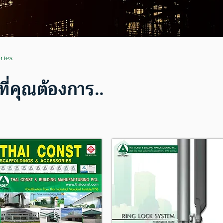
ries
ี่คุณต้องการ..