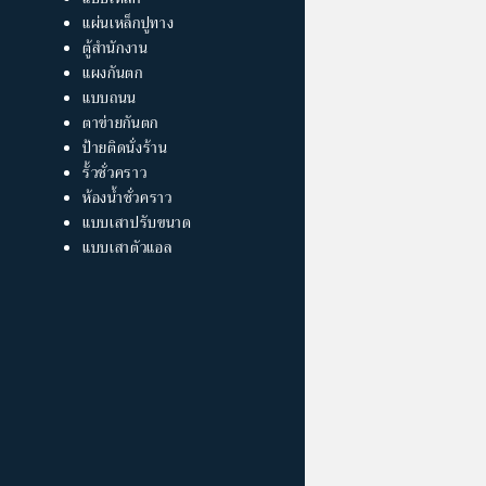
แผ่นเหล็กปูทาง
ตู้สำนักงาน
แผงกันตก
แบบถนน
ตาข่ายกันตก
ป้ายติดนั่งร้าน
รั้วชั่วคราว
ห้องน้ำชั่วคราว
แบบเสาปรับขนาด
แบบเสาตัวแอล