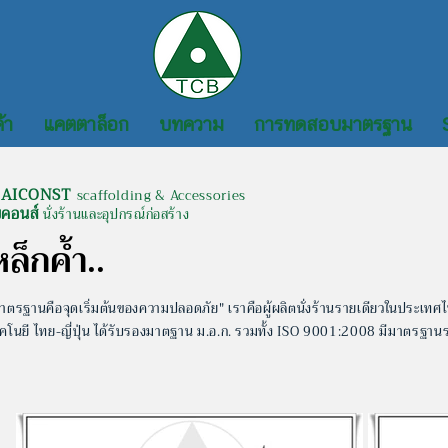
้า
แคตตาล็อก
บทความ
การทดสอบมาตรฐาน
AICONST
scaffolding & Accessories
ยคอนส์
นั่งร้านและอุปกรณ์ก่อสร้าง
หล็กค้ำ..
าตรฐานคือจุดเริ่มต้นของความปลอดภัย" เราคือผู้ผลิตนั่งร้านรายเดียวในประเทศ
คโนยี ไทย-ญี่ปุ่น
ได้รับรองมาตฐาน ม.อ.ก. รวมทั้ง ISO 9001:2008 มีมาตรฐาน