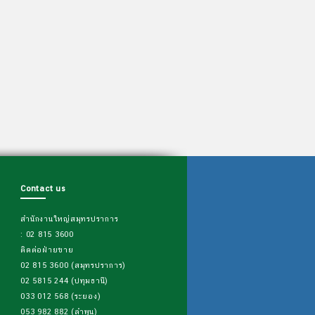
Contact us
สำนักงานใหญ่สมุทรปราการ
: 02 815 3600
ติดต่อฝ่ายขาย
02 815 3600 (สมุทรปราการ)
02 5815 244 (ปทุมธานี)
033 012 568 (ระยอง)
053 982 882 (ลำพูน)