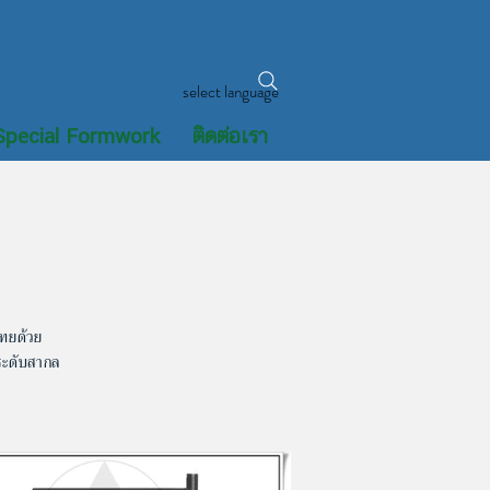
select language
Special Formwork
ติดต่อเรา
ไทยด้วย
ระดับสากล