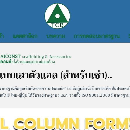
้า
แคตตาล็อก
บทความ
การทดสอบมาตรฐาน
AICONST
scaffolding & Accessories
ยคอนส์
นั่งร้านและอุปกรณ์ก่อสร้าง
แบบเสาตัวแอล (สำหรับเช่า)..
มาตรฐานคือจุดเริ่มต้นของความปลอดภัย" เราคือผู้ผลิตนั่งร้านรายเดียวในประเทศ
ทคโนยี ไทย-ญี่ปุ่น
ได้รับรองมาตฐาน ม.อ.ก. รวมทั้ง ISO 9001:2008 มีมาตรฐา