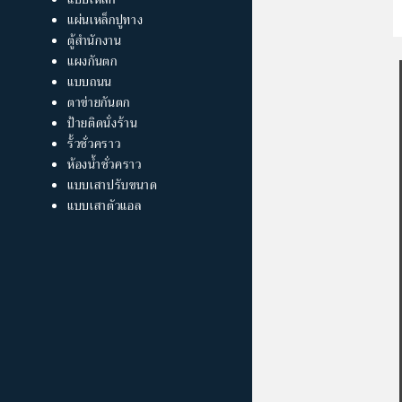
แผ่นเหล็กปูทาง
ตู้สำนักงาน
แผงกันตก
แบบถนน
ตาข่ายกันตก
ป้ายติดนั่งร้าน
รั้วชั่วคราว
ห้องน้ำชั่วคราว
แบบเสาปรับขนาด
แบบเสาตัวแอล