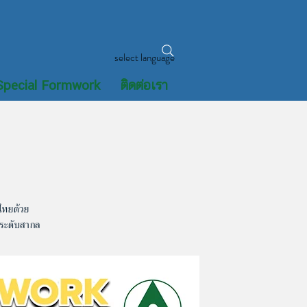
select language
Special Formwork
ติดต่อเรา
ไทยด้วย
นระดับสากล