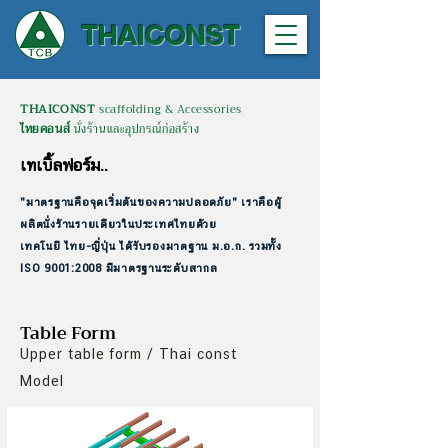
THAICONST
THAICONST
scaffolding & Accessories
ไทยคอนส์
นั่งร้านและอุปกรณ์ก่อสร้าง
เทเบิ้ลฟอร์ม..
"มาตรฐานคือจุดเริ่มต้นของความปลอดภัย" เราคือผู้
ผลิตนั่งร้านรายเดียวในประเทศไทยด้วย
เทคโนยี ไทย-ญี่ปุ่น
ได้รับรองมาตฐาน ม.อ.ก. รวมทั้ง
ISO 9001:2008 มีมาตรฐานระดับสากล
Table Form
Upper table form / Thai const
Model