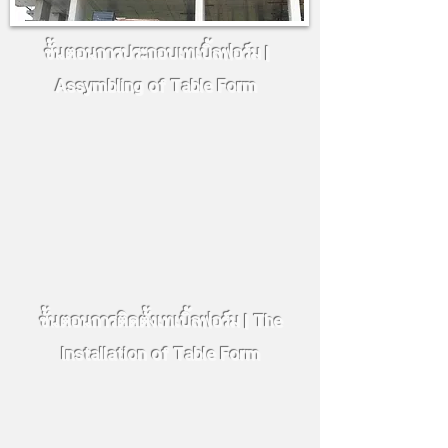
ขั้นตอนการประกอบเทเบิ้ลฟอร์ม |
Assymbling of Table Form
ขั้นตอนการติดตั้งเทเบิ้ลฟอร์ม | The
Installation of Table Form