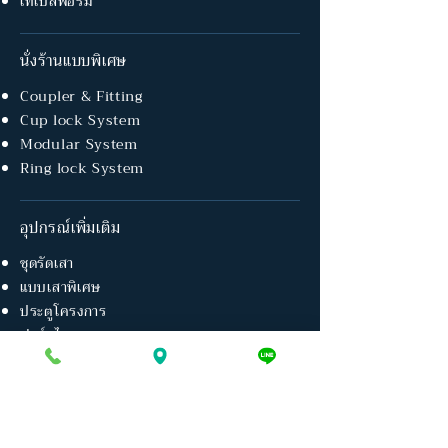
เทเบิ้ลฟอร์ม
นั่งร้านแบบพิเศษ
Coupler & Fitting
Cup lock System
Modular System
Ring lock System
อุปกรณ์เพิ่มเติม
ชุดรัดเสา
แบบเสาพิเศษ
ประตูโครงการ
ฟอร์มไท
ตาข่ายกันฝุ่น
แบบเหล็ก
แผ่นเหล็กปูทาง
ตู้สำนักงาน