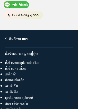
โทร 02-815-3600
<
สินค้าของเรา
นั่งร้านมาตรฐานญี่ปุ่น
นั่งร้านและอุปกรณ์เสริม
นั่งร้านหอเลื่อน
เหล็กค้ำ
ท่อและข้อเสือ
เสาคำยัน
เสาดึงดัน
พุดล็อคและอุปกรณ์
สแควร์ซัพพอร์ท