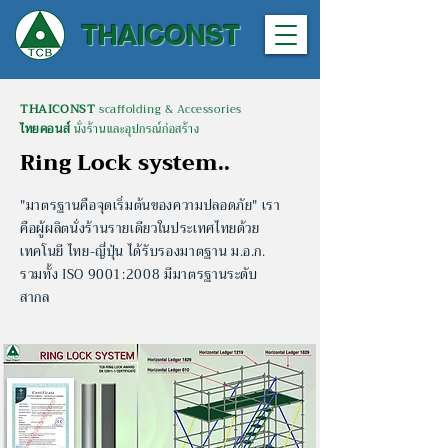
THAICONST
THAICONST
scaffolding & Accessories
ไทยคอนส์
นั่งร้านและอุปกรณ์ก่อสร้าง
Ring Lock system..
"มาตรฐานคือจุดเริ่มต้นของความปลอดภัย" เรา
คือผู้ผลิตนั่งร้านรายเดียวในประเทศไทยด้วย
เทคโนยี ไทย-ญี่ปุ่น
ได้รับรองมาตฐาน ม.อ.ก.
รวมทั้ง ISO 9001:2008 มีมาตรฐานระดับ
สากล