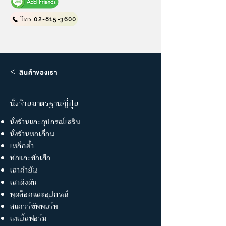
โทร 02-815-3600
<
สินค้าของเรา
นั่งร้านมาตรฐานญี่ปุ่น
นั่งร้านและอุปกรณ์เสริม
นั่งร้านหอเลื่อน
เหล็กค้ำ
ท่อและข้อเสือ
เสาคำยัน
เสาดึงดัน
พุดล็อคและอุปกรณ์
สแควร์ซัพพอร์ท
เทเบิ้ลฟอร์ม