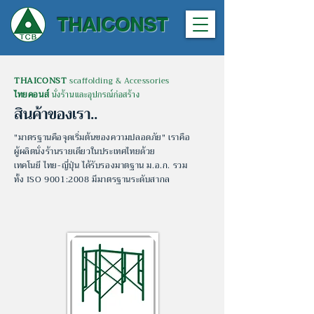
THAICONST
THAICONST
scaffolding & Accessories
ไทยคอนส์
นั่งร้านและอุปกรณ์ก่อสร้าง
สินค้าของเรา..
"มาตรฐานคือจุดเริ่มต้นของความปลอดภัย" เราคือ
ผู้ผลิตนั่งร้านรายเดียวในประเทศไทยด้วย
เทคโนยี ไทย-ญี่ปุ่น
ได้รับรองมาตฐาน ม.อ.ก. รวม
ทั้ง ISO 9001:2008 มีมาตรฐานระดับสากล