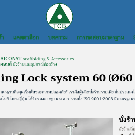
้า
แคตตาล็อก
บทความ
การทดสอบมาตรฐาน
AICONST
scaffolding & Accessories
ยคอนส์
นั่งร้านและอุปกรณ์ก่อสร้าง
ing Lock system 60 (Ø60
าตรฐานคือจุดเริ่มต้นของความปลอดภัย" เราคือผู้ผลิตนั่งร้านรายเดียวในประเทศ
คโนยี ไทย-ญี่ปุ่น
ได้รับรองมาตฐาน ม.อ.ก. รวมทั้ง ISO 9001:2008 มีมาตรฐาน
นั่งร
นั่งร้าน