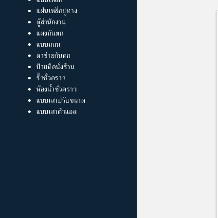
แผ่นเหล็กปูทาง
ตู้สำนักงาน
แผงกันตก
แบบถนน
ตาข่ายกันตก
ป้ายติดนั่งร้าน
รั้วชั่วคราว
ห้องน้ำชั่วคราว
แบบเสาปรับขนาด
แบบเสาตัวแอล