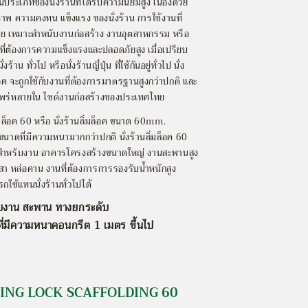
ในประเภทของนั่งร้านที่ได้รับความนิยมสูง เนื่องด้วย
ภาพ ความคงทน แข็งแรง ของนั่งร้าน การใช้งานที่
 เหมาะสำหนับงานก่อสร้าง งานอุตสาหกรรม หรือ
ที่ต้องการความแข็งแรงและปลอดภัยสูง เมื่อเปรียบ
่งร้าน ทั่วไป หรือนั่งร้านญี่ปุ่น ที่ใช้กันอยู่ทั่วไป นั่ง
็อค จะถูกใช้กับงานที่ต้องการมาตรฐานสูงกว่าปกติ และ
นแพร่หลายใน ไซต์งานก่อสร้างของประเทศไทย
ิ่มล็อค 60 หรือ นั่งร้านลิ่มล็อค ขนาด 60mm.
ยขนาดที่มีความหนามากกว่าปกติ นั่งร้านลิ่มล็อค 60
สำหรับงาน อาคารโครงสร้างขนาดใหญ่ งานสะพานสูง
สา หล่อคาน งานที่ต้องการการรองรับน้ำหนักสูง
ใช้แทนนั่งร้านทั่วไปได้
บงาน สะพาน ทางยกระดับ
ี่มีความหนาคอนกรีต 1 เมตร ขึ้นไป
OR RING LOCK SCAFFOLDING 60