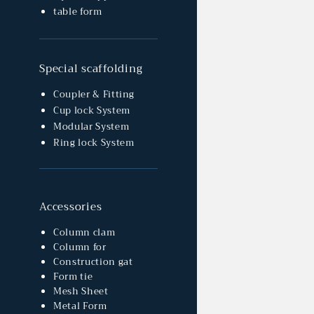
table form
Special scaffolding
Coupler & Fitting
Cup lock System
Modular System
Ring lock System
Accessories
Column clam
Column for
Construction gat
Form tie
Mesh Sheet
Metal Form