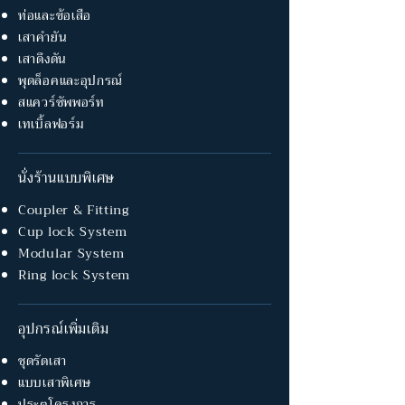
ท่อและข้อเสือ
เสาคำยัน
เสาดึงดัน
พุดล็อคและอุปกรณ์
สแควร์ซัพพอร์ท
เทเบิ้ลฟอร์ม
นั่งร้านแบบพิเศษ
Coupler & Fitting
Cup lock System
Modular System
Ring lock System
อุปกรณ์เพิ่มเติม
ชุดรัดเสา
แบบเสาพิเศษ
ประตูโครงการ