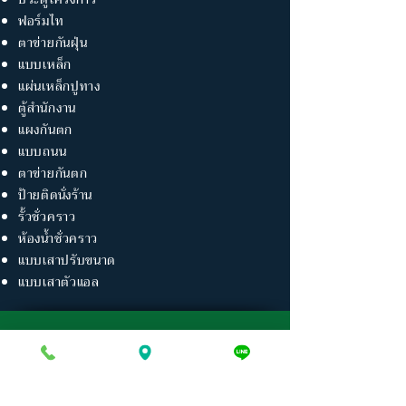
ฟอร์มไท
ตาข่ายกันฝุ่น
แบบเหล็ก
แผ่นเหล็กปูทาง
ตู้สำนักงาน
แผงกันตก
แบบถนน
ตาข่ายกันตก
ป้ายติดนั่งร้าน
รั้วชั่วคราว
ห้องน้ำชั่วคราว
แบบเสาปรับขนาด
แบบเสาตัวแอล