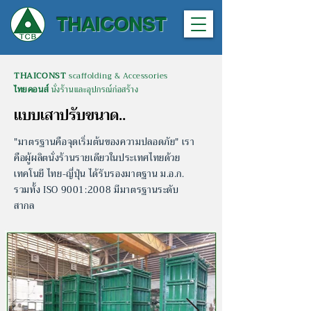
THAICONST
THAICONST
scaffolding & Accessories
ไทยคอนส์
นั่งร้านและอุปกรณ์ก่อสร้าง
แบบเสาปรับขนาด..
"มาตรฐานคือจุดเริ่มต้นของความปลอดภัย" เรา
คือผู้ผลิตนั่งร้านรายเดียวในประเทศไทยด้วย
เทคโนยี ไทย-ญี่ปุ่น
ได้รับรองมาตฐาน ม.อ.ก.
รวมทั้ง ISO 9001:2008 มีมาตรฐานระดับ
สากล