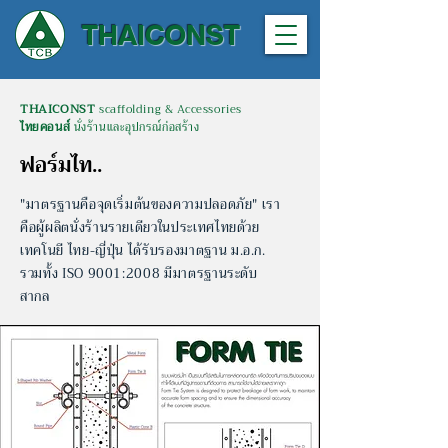
THAICONST
THAICONST
scaffolding & Accessories
ไทยคอนส์
นั่งร้านและอุปกรณ์ก่อสร้าง
ฟอร์มไท..
"มาตรฐานคือจุดเริ่มต้นของความปลอดภัย" เรา
คือผู้ผลิตนั่งร้านรายเดียวในประเทศไทยด้วย
เทคโนยี ไทย-ญี่ปุ่น
ได้รับรองมาตฐาน ม.อ.ก.
รวมทั้ง ISO 9001:2008 มีมาตรฐานระดับ
สากล