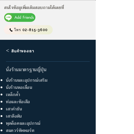
สนใจข้อมูเพิ่มเติมสอบถามได้เลยที่
โทร 02-815-3600
<
สินค้าของเรา
นั่งร้านมาตรฐานญี่ปุ่น
นั่งร้านและอุปกรณ์เสริม
นั่งร้านหอเลื่อน
เหล็กค้ำ
ท่อและข้อเสือ
เสาคำยัน
เสาดึงดัน
พุดล็อคและอุปกรณ์
สแควร์ซัพพอร์ท