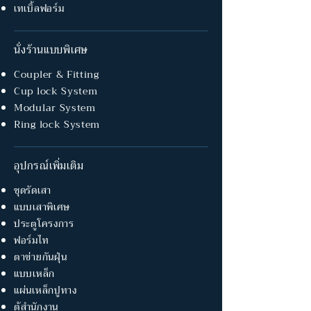
เทเบิ้ลฟอร์ม
นั่งร้านแบบพิเศษ
Coupler & Fitting
Cup lock System
Modular System
Ring lock System
อุปกรณ์เพิ่มเติม
ชุดรัดเสา
แบบเสาพิเศษ
ประตูโครงการ
ฟอร์มไท
ตาข่ายกันฝุ่น
แบบเหล็ก
แผ่นเหล็กปูทาง
ตู้สำนักงาน