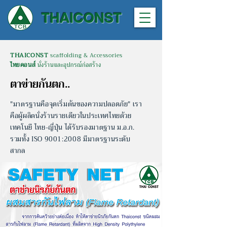
THAICONST
THAICONST
scaffolding & Accessories
ไทยคอนส์
นั่งร้านและอุปกรณ์ก่อสร้าง
ตาข่ายกันตก..
"มาตรฐานคือจุดเริ่มต้นของความปลอดภัย" เรา
คือผู้ผลิตนั่งร้านรายเดียวในประเทศไทยด้วย
เทคโนยี ไทย-ญี่ปุ่น
ได้รับรองมาตฐาน ม.อ.ก.
รวมทั้ง ISO 9001:2008 มีมาตรฐานระดับ
สากล