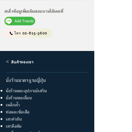
สนใจข้อมูเพิ่มเติมสอบถามได้เลยที่
โทร 02-815-3600
<
สินค้าของเรา
นั่งร้านมาตรฐานญี่ปุ่น
นั่งร้านและอุปกรณ์เสริม
นั่งร้านหอเลื่อน
เหล็กค้ำ
ท่อและข้อเสือ
เสาคำยัน
เสาดึงดัน