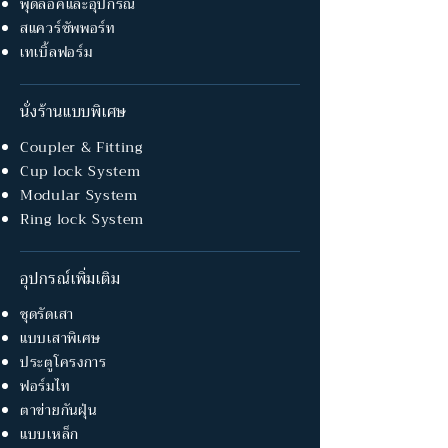
พุดล็อคและอุปกรณ์
สแควร์ซัพพอร์ท
เทเบิ้ลฟอร์ม
นั่งร้านแบบพิเศษ
Coupler & Fitting
Cup lock System
Modular System
Ring lock System
อุปกรณ์เพิ่มเติม
ชุดรัดเสา
แบบเสาพิเศษ
ประตูโครงการ
ฟอร์มไท
ตาข่ายกันฝุ่น
แบบเหล็ก