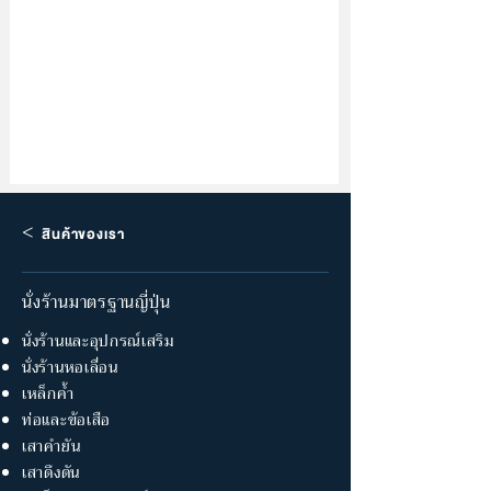
<
สินค้าของเรา
นั่งร้านมาตรฐานญี่ปุ่น
นั่งร้านและอุปกรณ์เสริม
นั่งร้านหอเลื่อน
เหล็กค้ำ
ท่อและข้อเสือ
เสาคำยัน
เสาดึงดัน